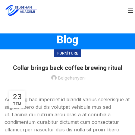
Blog
FURNITURE
Collar brings back coffee brewing ritual
Belgehanyeni
23
Adipiscing hac imperdiet id blandit varius scelerisque at
TEM
sagittis libero dui dis volutpat vehicula mus sed
ut. Lacinia dui rutrum arcu cras a at conubia a
condimentum curabitur dictumst cum consectetur
ullamcorper nascetur duis dis nulla sit proin libero