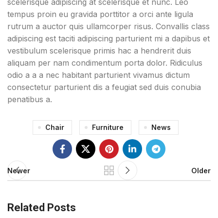
scelerisque adipiscing at scelerisque et nunc. Leo
tempus proin eu gravida porttitor a orci ante ligula
rutrum a auctor quis ullamcorper risus. Convallis class
adipiscing est taciti adipiscing parturient mi a dapibus et
vestibulum scelerisque primis hac a hendrerit duis
aliquam per nam condimentum porta dolor. Ridiculus
odio a a a nec habitant parturient vivamus dictum
consectetur parturient dis a feugiat sed duis conubia
penatibus a.
Chair
Furniture
News
Newer
Older
Related Posts