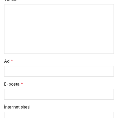
Ad
*
E-posta
*
İnternet sitesi