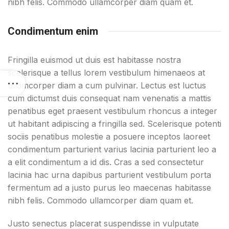
nibh felis. Commodo ullamcorper diam quam et.
Condimentum enim
Fringilla euismod ut duis est habitasse nostra
scelerisque a tellus lorem vestibulum himenaeos at
ullamcorper diam a cum pulvinar. Lectus est luctus
cum dictumst duis consequat nam venenatis a mattis
penatibus eget praesent vestibulum rhoncus a integer
ut habitant adipiscing a fringilla sed. Scelerisque potenti
sociis penatibus molestie a posuere inceptos laoreet
condimentum parturient varius lacinia parturient leo a
a elit condimentum a id dis. Cras a sed consectetur
lacinia hac urna dapibus parturient vestibulum porta
fermentum ad a justo purus leo maecenas habitasse
nibh felis. Commodo ullamcorper diam quam et.
Justo senectus placerat suspendisse in vulputate