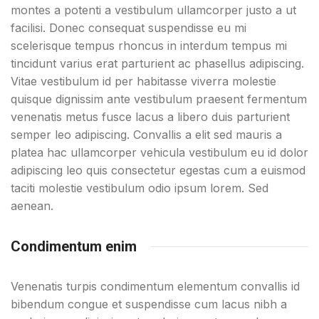
montes a potenti a vestibulum ullamcorper justo a ut
facilisi. Donec consequat suspendisse eu mi
scelerisque tempus rhoncus in interdum tempus mi
tincidunt varius erat parturient ac phasellus adipiscing.
Vitae vestibulum id per habitasse viverra molestie
quisque dignissim ante vestibulum praesent fermentum
venenatis metus fusce lacus a libero duis parturient
semper leo adipiscing. Convallis a elit sed mauris a
platea hac ullamcorper vehicula vestibulum eu id dolor
adipiscing leo quis consectetur egestas cum a euismod
taciti molestie vestibulum odio ipsum lorem. Sed
aenean.
Condimentum enim
Venenatis turpis condimentum elementum convallis id
bibendum congue et suspendisse cum lacus nibh a