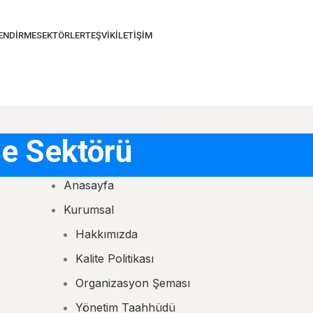
LENDIRME
SEKTÖRLER
TEŞVIK
İLETIŞIM
me Sektörü
Anasayfa
Kurumsal
Hakkımızda
Kalite Politikası
Organizasyon Şeması
Yönetim Taahhüdü