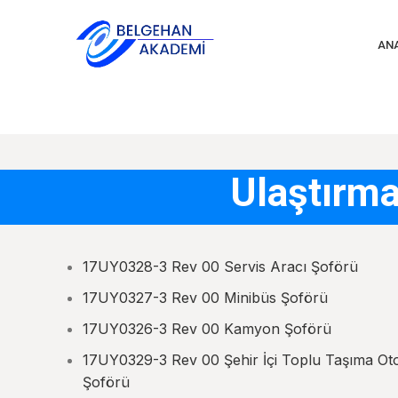
AN
Ulaştırma
17UY0328-3 Rev 00 Servis Aracı Şoförü
17UY0327-3 Rev 00 Minibüs Şoförü
17UY0326-3 Rev 00 Kamyon Şoförü
17UY0329-3 Rev 00 Şehir İçi Toplu Taşıma Ot
Şoförü