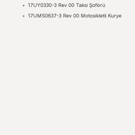
17UY0330-3 Rev 00 Taksi Şoförü
17UMS0637-3 Rev 00 Motosikletli Kurye